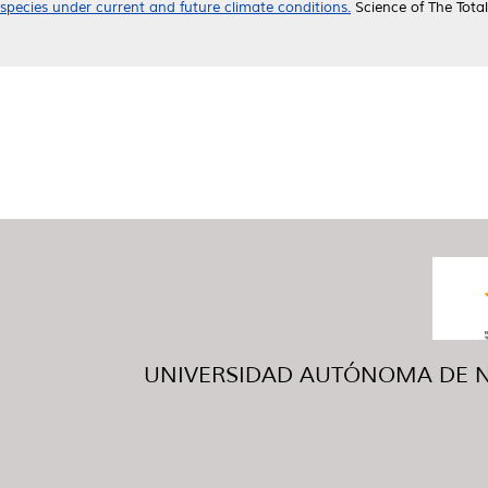
species under current and future climate conditions.
Science of The Tota
UNIVERSIDAD AUTÓNOMA DE NUE