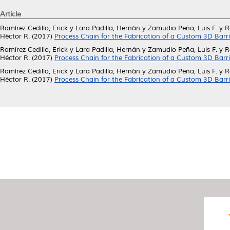
Article
Ramírez Cedillo, Erick
y
Lara Padilla, Hernán
y
Zamudio Peña, Luis F.
y
R
Héctor R.
(2017)
Process Chain for the Fabrication of a Custom 3D Barr
Ramírez Cedillo, Erick
y
Lara Padilla, Hernán
y
Zamudio Peña, Luis F.
y
R
Héctor R.
(2017)
Process Chain for the Fabrication of a Custom 3D Barr
Ramírez Cedillo, Erick
y
Lara Padilla, Hernán
y
Zamudio Peña, Luis F.
y
R
Héctor R.
(2017)
Process Chain for the Fabrication of a Custom 3D Barr