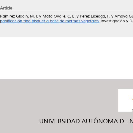
Article
Ramírez Gladín, M. I.
y
Mata Ovalle, C. E.
y
Pérez Liceaga, F.
y
Amaya Gue
panificación tipo bísquet a base de mermas vegetales.
Investigación y De
UNIVERSIDAD AUTÓNOMA DE NUE