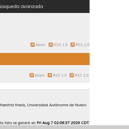
úsqueda avanzada
Atom
RSS 1.0
RSS 2.0
Atom
RSS 1.0
RSS 2.0
aestría thesis, Universidad Autónoma de Nuevo
ta lista se generó en
Fri Aug 7 02:08:37 2026 CDT
.