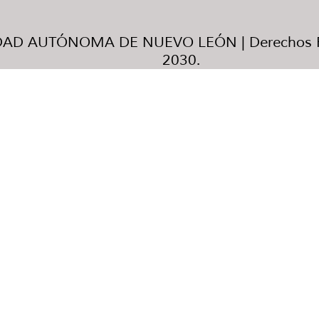
AD AUTÓNOMA DE NUEVO LEÓN | Derechos R
2030.