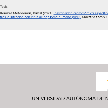
Tesis
Ramírez Matadamas, Kristel
(2024)
Inestabilidad cromosómica específic
tras la infección con virus de papiloma humano (VPH).
Maestría thesis,
UNIVERSIDAD AUTÓNOMA DE NUE