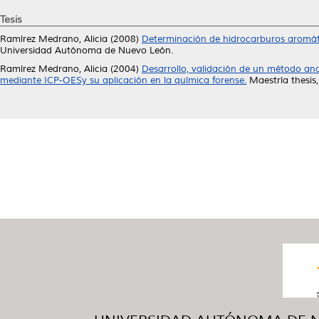
Tesis
Ramírez Medrano, Alicia
(2008)
Determinación de hidrocarburos aromátic
Universidad Autónoma de Nuevo León.
Ramírez Medrano, Alicia
(2004)
Desarrollo, validación de un método ana
mediante ICP-OESy su aplicación en la química forense.
Maestría thesis