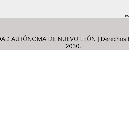
es
AD AUTÓNOMA DE NUEVO LEÓN | Derechos R
2030.