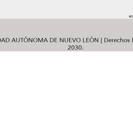
es
AD AUTÓNOMA DE NUEVO LEÓN | Derechos R
2030.