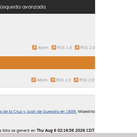
úsqueda avanzada
Atom
RSS 1.0
RSS 2.0
Atom
RSS 1.0
RSS 2.0
és de la Cruz y Juan de Guevara en 1689.
Maestría
a lista se generó en
Thu Aug 6 02:16:56 2026 CDT
.