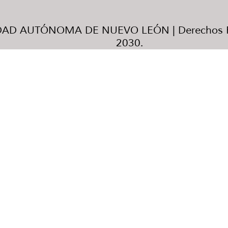
AD AUTÓNOMA DE NUEVO LEÓN | Derechos R
2030.