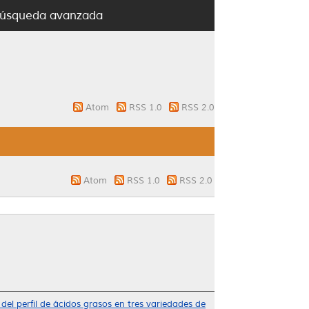
úsqueda avanzada
Atom
RSS 1.0
RSS 2.0
Atom
RSS 1.0
RSS 2.0
del perfil de ácidos grasos en tres variedades de