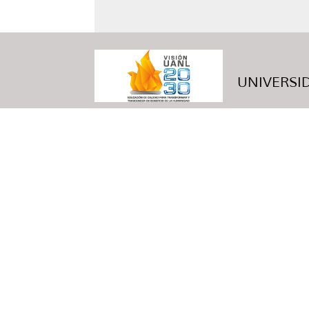
UNIVERSID