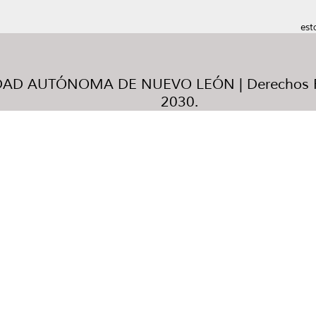
est
AD AUTÓNOMA DE NUEVO LEÓN | Derechos R
2030.