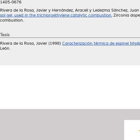
1405-0676
Rivera de la Rosa, Javier
y
Hernández, Araceli
y
Ledezma Sánchez, Juan
sol gel, used in the trichloroethylene catalytic combustion.
Zirconia doped
combustion.
Tesis
Rivera de la Rosa, Javier
(1998)
Caracterización térmica de espinel MgA
León.