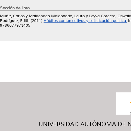
Sección de libro.
Muñiz, Carlos
y
Maldonado Maldonado, Lauro
y
Leyva Cordero, Oswal
Rodríguez, Edith
(2011)
Hábitos comunicativos y sofisticación política.
In
9786077971405
UNIVERSIDAD AUTÓNOMA DE NUE