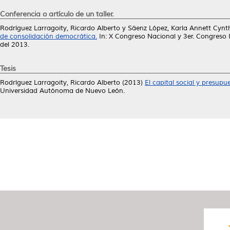
Conferencia o artículo de un taller.
Rodríguez Larragoity, Ricardo Alberto
y
Sáenz López, Karla Annett Cynt
de consolidación democrática.
In: X Congreso Nacional y 3er. Congreso 
del 2013.
Tesis
Rodríguez Larragoity, Ricardo Alberto
(2013)
El capital social y presup
Universidad Autónoma de Nuevo León.