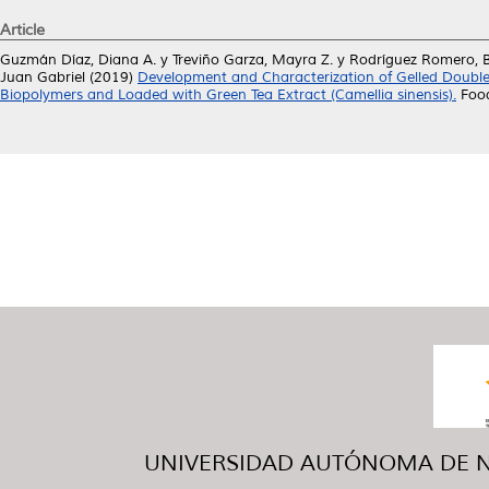
Article
Guzmán Díaz, Diana A.
y
Treviño Garza, Mayra Z.
y
Rodríguez Romero, B
Juan Gabriel
(2019)
Development and Characterization of Gelled Double 
Biopolymers and Loaded with Green Tea Extract (Camellia sinensis).
Food
UNIVERSIDAD AUTÓNOMA DE NUE