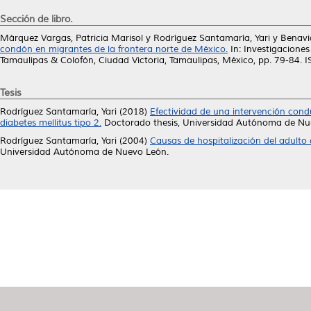
Sección de libro.
Márquez Vargas, Patricia Marisol
y
Rodríguez Santamaría, Yari
y
Benavid
condón en migrantes de la frontera norte de México.
In: Investigaciones
Tamaulipas & Colofón, Ciudad Victoria, Tamaulipas, México, pp. 79-84
Tesis
Rodríguez Santamaría, Yari
(2018)
Efectividad de una intervención cond
diabetes mellitus tipo 2.
Doctorado thesis, Universidad Autónoma de Nu
Rodríguez Santamaría, Yari
(2004)
Causas de hospitalización del adulto 
Universidad Autónoma de Nuevo León.