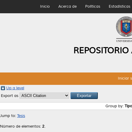
Inicio
Acerca de
Políticas
Estadísticas
REPOSITORIO
Iniciar 
Up a level
Export as
Group by:
Tip
Jump to:
Tesis
Número de elementos:
2
.