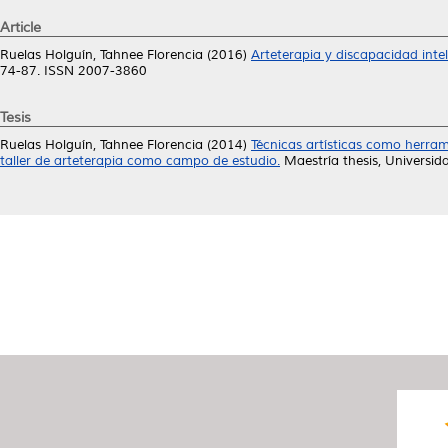
Article
Ruelas Holguín, Tahnee Florencia
(2016)
Arteterapia y discapacidad inte
74-87. ISSN 2007-3860
Tesis
Ruelas Holguín, Tahnee Florencia
(2014)
Técnicas artísticas como herram
taller de arteterapia como campo de estudio.
Maestría thesis, Universi