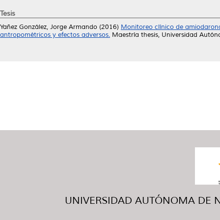
Tesis
Yañez González, Jorge Armando
(2016)
Monitoreo clínico de amiodarona
antropométricos y efectos adversos.
Maestría thesis, Universidad Autó
UNIVERSIDAD AUTÓNOMA DE NUE