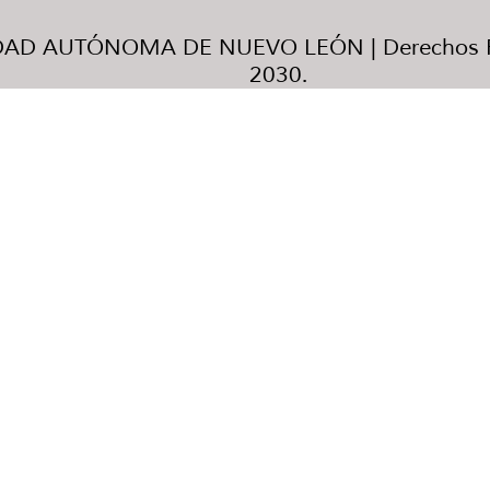
AD AUTÓNOMA DE NUEVO LEÓN | Derechos R
2030.