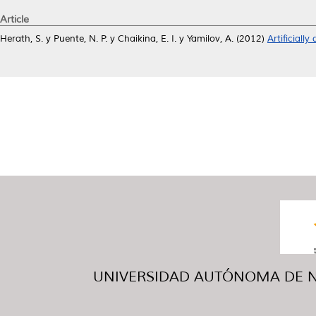
Article
Herath, S.
y
Puente, N. P.
y
Chaikina, E. I.
y
Yamilov, A.
(2012)
Artificially
UNIVERSIDAD AUTÓNOMA DE NUE