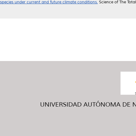
species under current and future climate conditions.
Science of The Tota
UNIVERSIDAD AUTÓNOMA DE NUE