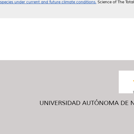
species under current and future climate conditions.
Science of The Tota
UNIVERSIDAD AUTÓNOMA DE NUE