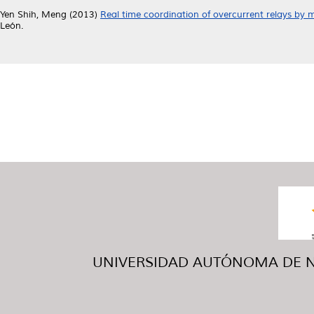
Yen Shih, Meng
(2013)
Real time coordination of overcurrent relays by 
León.
UNIVERSIDAD AUTÓNOMA DE NUE