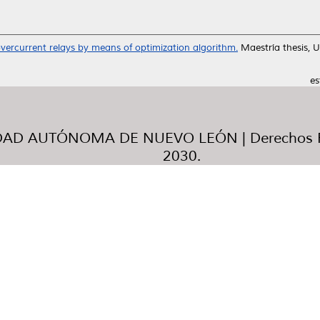
overcurrent relays by means of optimization algorithm.
Maestría thesis, 
es
AD AUTÓNOMA DE NUEVO LEÓN | Derechos R
2030.