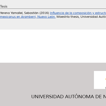
Tesis
Yerena Yamallel, Sebastián
(2016)
Influencia de la composición y estruc
mexicanus en Aramberri, Nuevo León.
Maestría thesis, Universidad Au
UNIVERSIDAD AUTÓNOMA DE NUE