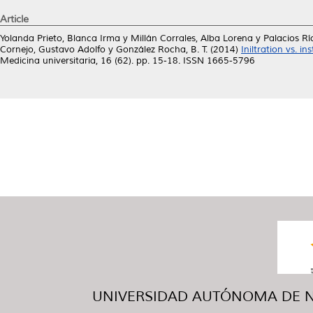
Article
Yolanda Prieto, Blanca Irma
y
Millán Corrales, Alba Lorena
y
Palacios Rí
Cornejo, Gustavo Adolfo
y
González Rocha, B. T.
(2014)
Iniltration vs. i
Medicina universitaria, 16 (62). pp. 15-18. ISSN 1665-5796
UNIVERSIDAD AUTÓNOMA DE NUE