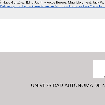
y
Nava González, Edna Judith
y
Arcos Burgos, Mauricio
y
Kent, Jack W.
Deficiency and Leptin Gene Missense Mutation Found in Two Colombian 
UNIVERSIDAD AUTÓNOMA DE NUE