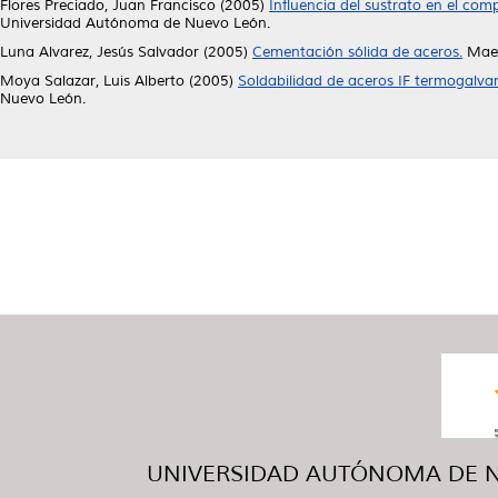
Flores Preciado, Juan Francisco
(2005)
Influencia del sustrato en el com
Universidad Autónoma de Nuevo León.
Luna Alvarez, Jesús Salvador
(2005)
Cementación sólida de aceros.
Maes
Moya Salazar, Luis Alberto
(2005)
Soldabilidad de aceros IF termogalva
Nuevo León.
UNIVERSIDAD AUTÓNOMA DE NUE