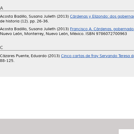
A
Acosta Badillo, Susana Julieth
(2013)
Cárdenas y Elizondo: dos gobernador
de historia (12). pp. 26-36.
Acosta Badillo, Susana Julieth
(2013)
Francisco A. Cárdenas. gobernado
Nuevo León, Monterrey, Nuevo León, México. ISBN 9786072700963
C
Cázares Puente, Eduardo
(2013)
Cinco cartas de fray Servando Teresa d
88-125.