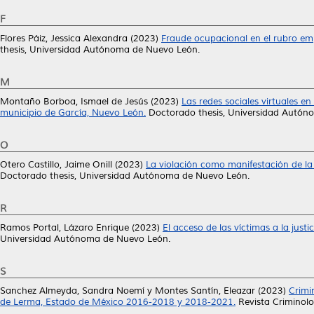
F
Flores Páiz, Jessica Alexandra
(2023)
Fraude ocupacional en el rubro emp
thesis, Universidad Autónoma de Nuevo León.
M
Montaño Borboa, Ismael de Jesús
(2023)
Las redes sociales virtuales en
municipio de García, Nuevo León.
Doctorado thesis, Universidad Autón
O
Otero Castillo, Jaime Onill
(2023)
La violación como manifestación de la 
Doctorado thesis, Universidad Autónoma de Nuevo León.
R
Ramos Portal, Lázaro Enrique
(2023)
El acceso de las víctimas a la justi
Universidad Autónoma de Nuevo León.
S
Sanchez Almeyda, Sandra Noemí
y
Montes Santín, Eleazar
(2023)
Crimi
de Lerma, Estado de México 2016-2018 y 2018-2021.
Revista Criminolo