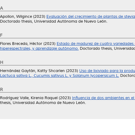
A
Apollon, Wilgince
(2023)
Evaluación del crecimiento de plantas de stevia
Doctorado thesis, Universidad Autónoma de Nuevo León.
F
Flores Breceda, Héctor
(2023)
Estado de madurez de cuatro variedades 
hiperespectrales, y aprendizaje autónomo.
Doctorado thesis, Universid
H
Hernández Gaytán, Katty Shcarlen
(2023)
Uso de lixiviado para la prod
Lactuca sativa L., Cucumis sativus L. y Solanum lycopersicum L.
Doctora
R
Rodríguez Valle, Kirenia Raquel
(2023)
Influencia de dos ambientes en el 
thesis, Universidad Autónoma de Nuevo León.