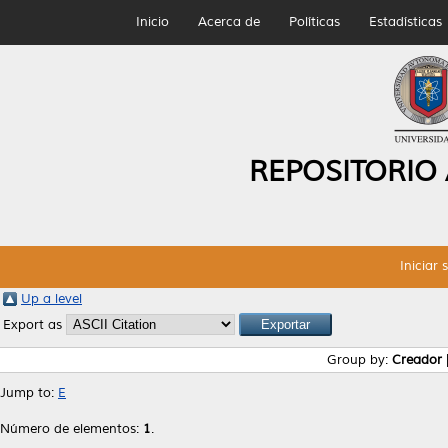
Inicio
Acerca de
Políticas
Estadísticas
REPOSITORIO
Iniciar 
Up a level
Export as
Group by:
Creador
Jump to:
E
Número de elementos:
1
.