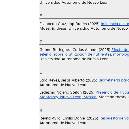
Universidad Autónoma de Nuevo León.
E
Escobedo Cruz, Jop Rubén
(2025)
Influencia del 
Maestría thesis, Universidad Autónoma de Nuevo 
G
Gaona Rodríguez, Carlos Alfredo
(2025)
Efecto de
selenio, sobre la utilización de nutrientes, morfo
Universidad Autónoma de Nuevo León.
L
Lara Reyes, Jesús Alberto
(2025)
Biorrefinería par
Autónoma de Nuevo León.
Ledezma Nájera, Stefan
(2025)
Presencia de Trypa
Monterrey, Nuevo León, México.
Maestría thesis,
R
Reyna Ávila, Emilio Daniel
(2025)
Respuesta de var
Autónoma de Nuevo León.