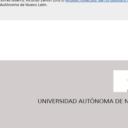
Torres Guerra, Ricardo Zenón
(2025)
Análisis molecular del rol biológic
Autónoma de Nuevo León.
UNIVERSIDAD AUTÓNOMA DE NUE