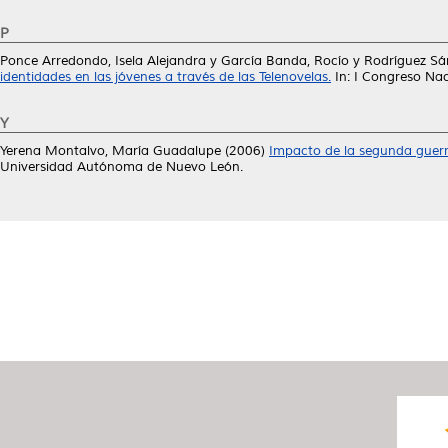
P
Ponce Arredondo, Isela Alejandra
y
García Banda, Rocío
y
Rodríguez Sá
identidades en las jóvenes a través de las Telenovelas.
In: I Congreso Nac
Y
Yerena Montalvo, María Guadalupe
(2006)
Impacto de la segunda guerra
Universidad Autónoma de Nuevo León.