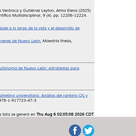
a Verónica
y
Gutiérrez Leyton, Alma Elena
(2025)
tífica Multidisciplinar, 9 (4). pp. 12206-12224.
aje a lo largo de la vida y el desarrollo de
óvenes de Nuevo León.
Maestría thesis,
 Autónoma de Nuevo León: estrategias para
arketing universitario. Análisis del ranking QS y
N 978-1-917723-47-3
a lista se generó en
Thu Aug 6 02:05:08 2026 CDT
.