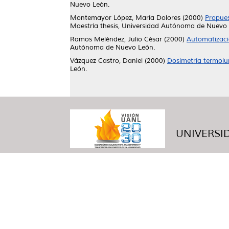
Nuevo León.
Montemayor López, María Dolores
(2000)
Propues
Maestría thesis, Universidad Autónoma de Nuevo 
Ramos Meléndez, Julio César
(2000)
Automatizaci
Autónoma de Nuevo León.
Vázquez Castro, Daniel
(2000)
Dosimetría termolu
León.
UNIVERSID