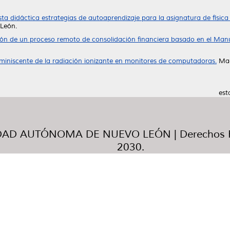
ta didáctica estrategias de autoaprendizaje para la asignatura de física 
León.
ón de un proceso remoto de consolidación financiera basado en el Manu
miniscente de la radiación ionizante en monitores de computadoras.
Mae
est
AD AUTÓNOMA DE NUEVO LEÓN | Derechos R
2030.