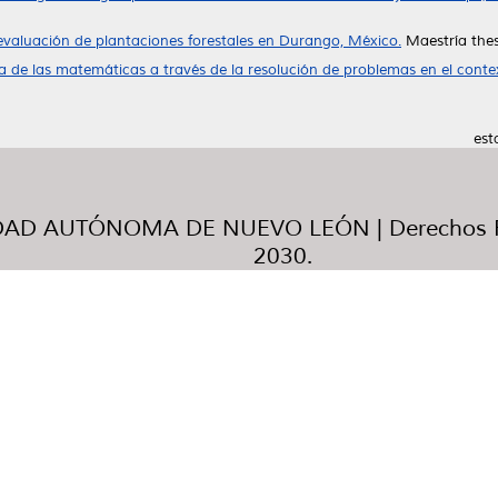
evaluación de plantaciones forestales en Durango, México.
Maestría thes
 de las matemáticas a través de la resolución de problemas en el conte
est
AD AUTÓNOMA DE NUEVO LEÓN | Derechos R
2030.