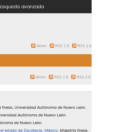
úsqueda avanzada
Atom
RSS 1.0
RSS 2.0
Atom
RSS 1.0
RSS 2.0
 thesis, Universidad Autónoma de Nuevo León.
niversidad Autónoma de Nuevo León.
utónoma de Nuevo León.
el estado de Zacatecas, México.
Maestría thesis,