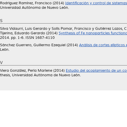
Rodríguez Ramírez, Francisco
(2014)
Identificación y control de sistema
Universidad Autónoma de Nuevo León.
S
Silva Vidaurri, Luis Gerardo
y
Solís Pomar, Francisco
y
Gutiérrez Lazos, 
Tijerina, Eduardo Gerardo
(2014)
Synthesis of Fe nanoparticles functiona
2014. pp. 1-6. ISSN 1687-4110
Sánchez Guerrero, Guillermo Ezequiel
(2014)
Análisis de cortes elípticos
León.
V
Viera González, Perla Marlene
(2014)
Estudio del acoplamiento de un cole
thesis, Universidad Autónoma de Nuevo León.