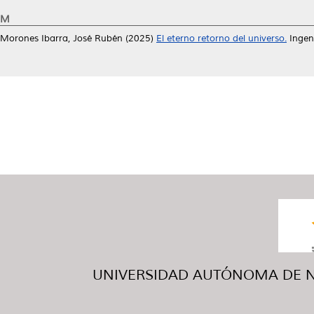
M
Morones Ibarra, José Rubén
(2025)
El eterno retorno del universo.
Ingeni
UNIVERSIDAD AUTÓNOMA DE NUE