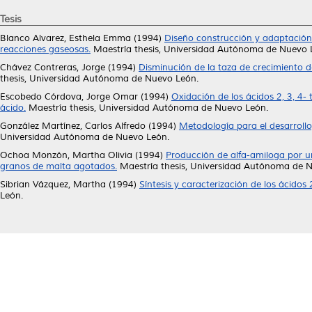
Tesis
Blanco Alvarez, Esthela Emma
(1994)
Diseño construcción y adaptación 
reacciones gaseosas.
Maestría thesis, Universidad Autónoma de Nuevo 
Chávez Contreras, Jorge
(1994)
Disminución de la taza de crecimiento d
thesis, Universidad Autónoma de Nuevo León.
Escobedo Córdova, Jorge Omar
(1994)
Oxidación de los ácidos 2, 3, 4
ácido.
Maestría thesis, Universidad Autónoma de Nuevo León.
González Martínez, Carlos Alfredo
(1994)
Metodología para el desarrollo
Universidad Autónoma de Nuevo León.
Ochoa Monzón, Martha Olivia
(1994)
Producción de alfa-amiloga por un
granos de malta agotados.
Maestría thesis, Universidad Autónoma de 
Sibrian Vázquez, Martha
(1994)
Síntesis y caracterización de los ácidos 
León.