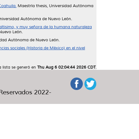
Coahuila.
Maestría thesis, Universidad Autónoma
Universidad Autónoma de Nuevo León.
 altisimo, y muy señora de la humana naturaleza
Nuevo León.
sidad Autónoma de Nuevo León.
cias sociales (Historia de México) en el nivel
a lista se generó en
Thu Aug 6 02:04:44 2026 CDT
.
eservados 2022-