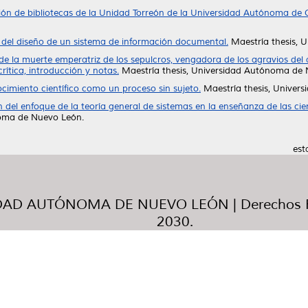
ón de bibliotecas de la Unidad Torreón de la Universidad Autónoma de 
del diseño de un sistema de información documental.
Maestría thesis, 
de la muerte emperatriz de los sepulcros, vengadora de los agravios del
rítica, introducción y notas.
Maestría thesis, Universidad Autónoma de 
ocimiento científico como un proceso sin sujeto.
Maestría thesis, Univer
n del enfoque de la teoría general de sistemas en la enseñanza de las cien
noma de Nuevo León.
est
AD AUTÓNOMA DE NUEVO LEÓN | Derechos R
2030.