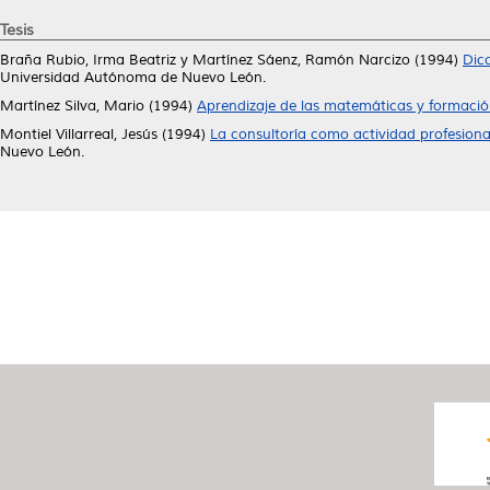
Tesis
Braña Rubio, Irma Beatriz
y
Martínez Sáenz, Ramón Narcizo
(1994)
Dicc
Universidad Autónoma de Nuevo León.
Martínez Silva, Mario
(1994)
Aprendizaje de las matemáticas y formació
Montiel Villarreal, Jesús
(1994)
La consultoría como actividad profesional
Nuevo León.