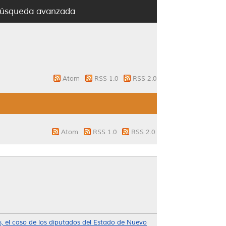
úsqueda avanzada
Atom
RSS 1.0
RSS 2.0
Atom
RSS 1.0
RSS 2.0
, el caso de los diputados del Estado de Nuevo