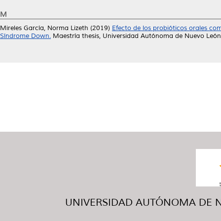
M
Mireles García, Norma Lizeth
(2019)
Efecto de los probióticos orales c
Síndrome Down.
Maestría thesis, Universidad Autónoma de Nuevo León
UNIVERSIDAD AUTÓNOMA DE NUE