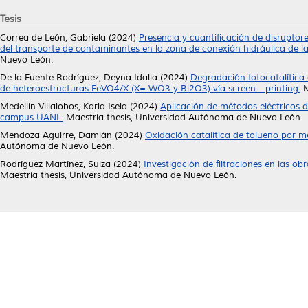
Tesis
Correa de León, Gabriela
(2024)
Presencia y cuantificación de disruptor
del transporte de contaminantes en la zona de conexión hidráulica de la
Nuevo León.
De la Fuente Rodríguez, Deyna Idalia
(2024)
Degradación fotocatalítica 
de heteroestructuras FeVO4/X (X= WO3 y Bi2O3) vía screen—printing.
M
Medellín Villalobos, Karla Isela
(2024)
Aplicación de métodos eléctricos 
campus UANL.
Maestría thesis, Universidad Autónoma de Nuevo León.
Mendoza Aguirre, Damián
(2024)
Oxidación catalítica de tolueno por m
Autónoma de Nuevo León.
Rodríguez Martínez, Suiza
(2024)
Investigación de filtraciones en las o
Maestría thesis, Universidad Autónoma de Nuevo León.