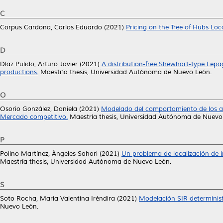
C
Corpus Cardona, Carlos Eduardo
(2021)
Pricing on the Tree of Hubs Loc
D
Díaz Pulido, Arturo Javier
(2021)
A distribution-free Shewhart-type Lepage
productions.
Maestría thesis, Universidad Autónoma de Nuevo León.
O
Osorio González, Daniela
(2021)
Modelado del comportamiento de los ag
Mercado competitivo.
Maestría thesis, Universidad Autónoma de Nuevo
P
Polino Martínez, Ángeles Sahori
(2021)
Un problema de localización de i
Maestría thesis, Universidad Autónoma de Nuevo León.
S
Soto Rocha, María Valentina Iréndira
(2021)
Modelación SIR determinis
Nuevo León.