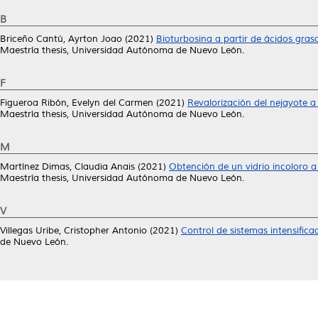
B
Briceño Cantú, Ayrton Joao
(2021)
Bioturbosina a partir de ácidos gras
Maestría thesis, Universidad Autónoma de Nuevo León.
F
Figueroa Ribón, Evelyn del Carmen
(2021)
Revalorización del nejayote a
Maestría thesis, Universidad Autónoma de Nuevo León.
M
Martínez Dimas, Claudia Anais
(2021)
Obtención de un vidrio incoloro a
Maestría thesis, Universidad Autónoma de Nuevo León.
V
Villegas Uribe, Cristopher Antonio
(2021)
Control de sistemas intensifica
de Nuevo León.