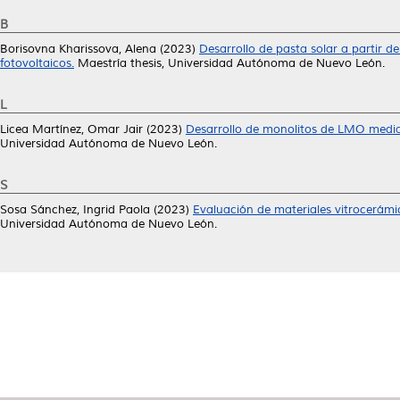
B
Borisovna Kharissova, Alena
(2023)
Desarrollo de pasta solar a partir d
fotovoltaicos.
Maestría thesis, Universidad Autónoma de Nuevo León.
L
Licea Martínez, Omar Jair
(2023)
Desarrollo de monolitos de LMO median
Universidad Autónoma de Nuevo León.
S
Sosa Sánchez, Ingrid Paola
(2023)
Evaluación de materiales vitrocerámi
Universidad Autónoma de Nuevo León.